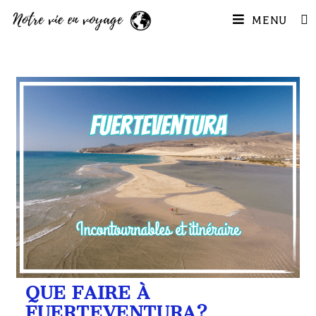
MENU
QUE FAIRE À
FUERTEVENTURA?