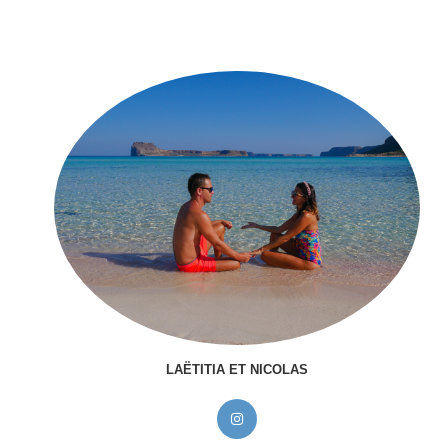
LAËTITIA ET NICOLAS