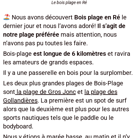
Le bois plage en Ré
Nous avons découvert
Bois plage en Ré
le
dernier jour et nous l’avons adoré!
Il s’agit de
notre plage préférée
mais attention, nous
n’avons pas pu toutes les faire.
Bois-plage
est longue de 6 kilomètres
et ravira
les amateurs de grands espaces.
Il y a une passerelle en bois pour la surplomber.
Les deux plus grandes plages de Bois-Plage
sont
la plage de Gros Jonc
et
la plage des
Gollandières
. La première est un spot de surf
alors que la deuxième est plus pour les autres
sports nautiques tels que le paddle ou le
bodyboard.
Nous y étions à marée basse, au matin et il n’y