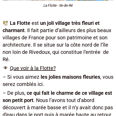
La Flotte - Ile-de-Ré
La Flotte
est
un joli village très fleuri et
charmant
. Il fait partie d’ailleurs des plus beaux
villages de France pour son patrimoine et son
architecture. Il se situe sur la côte nord de l’île
non loin de Rivedoux, qui constitue l’entrée de
Ré.
Que voir à la Flotte?
– Si vous aimez
les jolies maisons fleuries
, vous
serez comblés ici.
– De plus,
ce qui fait le charme de ce village est
son petit port
. Nous l’avons tout d’abord
découvert à marée basse et il n’y avait donc pas
d’eau dans le port puis à marée haute au retour.