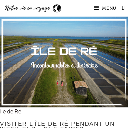
MENU
Ile de Ré
VISITER L’ÎLE DE RÉ PENDANT UN