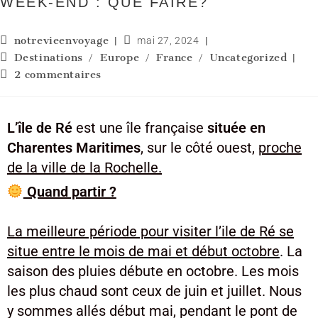
WEEK-END : QUE FAIRE?
notrevieenvoyage
mai 27, 2024
Destinations
Europe
France
Uncategorized
/
/
/
2 commentaires
L’île de Ré
est une île française
située en
Charentes Maritimes
, sur le côté ouest,
proche
de la ville de la Rochelle.
Quand partir ?
La meilleure période pour visiter l’ile de Ré se
situe entre le mois de mai et début octobre
. La
saison des pluies débute en octobre. Les mois
les plus chaud sont ceux de juin et juillet. Nous
y sommes allés début mai, pendant le pont de