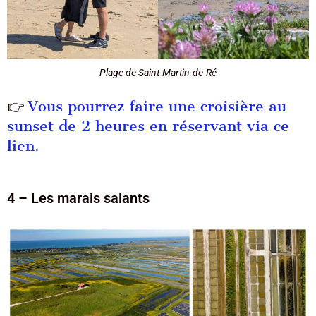
Plage de Saint-Martin-de-Ré
Vous pourrez faire une croisière au
👉
sunset de 2 heures en réservant via ce
lien.
4 – Les marais salants