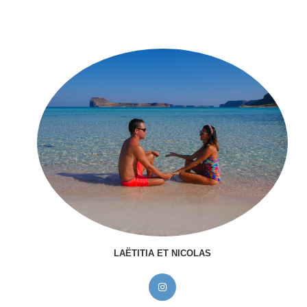
LAËTITIA ET NICOLAS