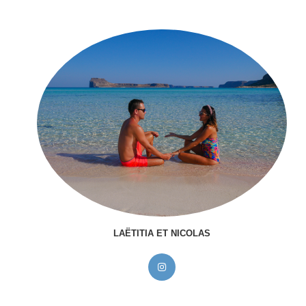
LAËTITIA ET NICOLAS