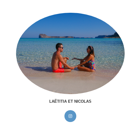
LAËTITIA ET NICOLAS